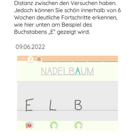
Distanz zwischen den Versuchen haben.
Jedoch können Sie schön innerhalb von 6
Wochen deutliche Fortschritte erkennen,
wie hier unten am Beispiel des
Buchstabens „E“ gezeigt wird.