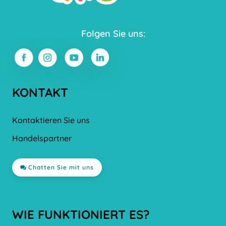
Folgen Sie uns:
KONTAKT
Kontaktieren Sie uns
Handelspartner
Chatten Sie mit uns
WIE FUNKTIONIERT ES?