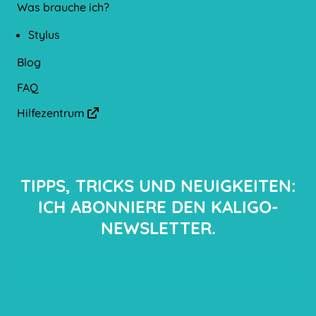
Was brauche ich?
Stylus
Blog
FAQ
Hilfezentrum
arrow-up-right-from-square
TIPPS, TRICKS UND NEUIGKEITEN:
ICH ABONNIERE DEN KALIGO-
NEWSLETTER.