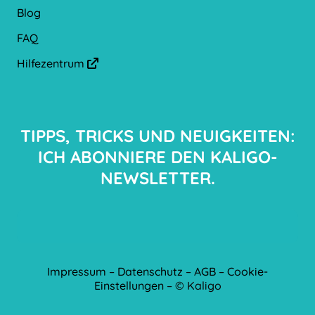
Blog
FAQ
Hilfezentrum
arrow-up-right-from-square
TIPPS, TRICKS UND NEUIGKEITEN:
ICH ABONNIERE DEN KALIGO-
NEWSLETTER.
Impressum
–
Datenschutz
–
AGB
–
Cookie-
Einstellungen
– © Kaligo