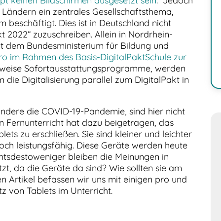
pt keinen Bildschirmen ausgesetzt sein
. Jedoch
en Ländern ein zentrales Gesellschaftsthema,
 beschäftigt. Dies ist in Deutschland nicht
kt 2022“ zuzuschreiben. Allein in Nordrhein-
ut dem Bundesministerium für Bildung und
uro im Rahmen des Basis-DigitalPaktSchule zur
sweise Sofortausstattungsprogramme, werden
die Digitalisierung parallel zum DigitalPakt in
ondere die COVID-19-Pandemie, sind hier nicht
n Fernunterricht hat dazu beigetragen, das
ets zu erschließen. Sie sind kleiner und leichter
ch leistungsfähig. Diese Geräte werden heute
chtsdestoweniger bleiben die Meinungen in
tzt, da die Geräte da sind? Wie sollten sie am
 Artikel befassen wir uns mit einigen pro und
 von Tablets im Unterricht.