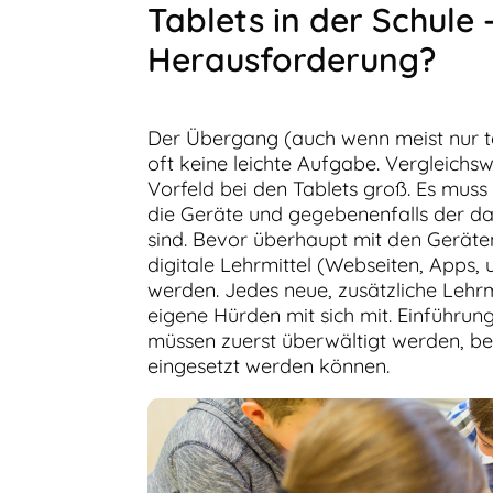
Tablets in der Schule 
Herausforderung?
Der Übergang (auch wenn meist nur te
oft keine leichte Aufgabe. Vergleichsw
Vorfeld bei den Tablets groß. Es muss
die Geräte und gegebenenfalls der da
sind. Bevor überhaupt mit den Gerät
digitale Lehrmittel (Webseiten, Apps, u
werden. Jedes neue, zusätzliche Lehrm
eigene Hürden mit sich mit. Einführun
müssen zuerst überwältigt werden, bev
eingesetzt werden können.