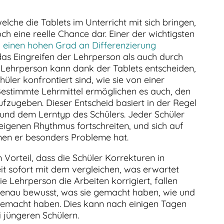
lche die Tablets im Unterricht mit sich bringen,
doch eine reelle Chance dar. Einer der wichtigsten
,
einen hohen Grad an Differenzierung
das Eingreifen der Lehrperson als auch durch
 Lehrperson kann dank der Tablets entscheiden,
üler konfrontiert sind, wie sie von einer
Bestimmte Lehrmittel ermöglichen es auch, den
fzugeben. Dieser Entscheid basiert in der Regel
und dem Lerntyp des Schülers. Jeder Schüler
eigenen Rhythmus fortschreiten, und sich auf
nen er besonders Probleme hat.
Vorteil, dass die Schüler Korrekturen in
eit sofort mit dem vergleichen, was erwartet
 Lehrperson die Arbeiten korrigiert, fallen
h genau bewusst, was sie gemacht haben, wie und
 gemacht haben. Dies kann nach einigen Tagen
i jüngeren Schülern.