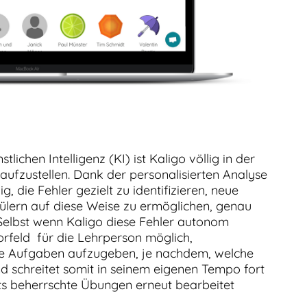
ichen Intelligenz (KI) ist Kaligo völlig in der
aufzustellen. Dank der personalisierten Analyse
g, die Fehler gezielt zu identifizieren, neue
lern auf diese Weise zu ermöglichen, genau
 Selbst wenn Kaligo diese Fehler autonom
Vorfeld für die Lehrperson möglich,
che Aufgaben aufzugeben, je nachdem, welche
nd schreitet somit in seinem eigenen Tempo fort
its beherrschte Übungen erneut bearbeitet