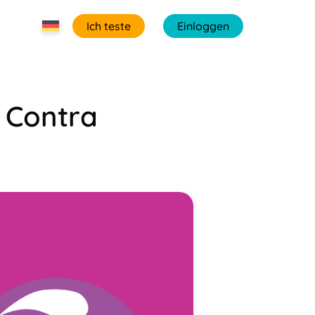
Ich teste
Einloggen
d Contra