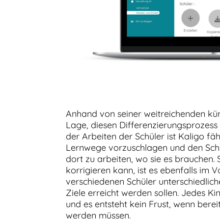
Anhand von seiner weitreichenden künstl
Lage, diesen Differenzierungsprozess 
der Arbeiten der Schüler ist Kaligo fähi
Lernwege vorzuschlagen und den Schü
dort zu arbeiten, wo sie es brauchen.
korrigieren kann, ist es ebenfalls im 
verschiedenen Schüler unterschiedli
Ziele erreicht werden sollen. Jedes Ki
und es entsteht kein Frust, wenn bere
werden müssen.