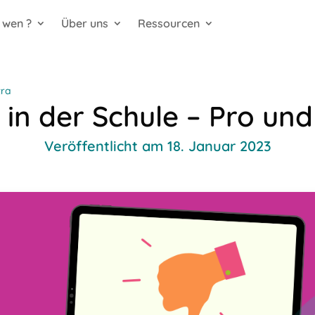
 wen ?
Über uns
Ressourcen
tra
 in der Schule – Pro un
Veröffentlicht am 18. Januar 2023