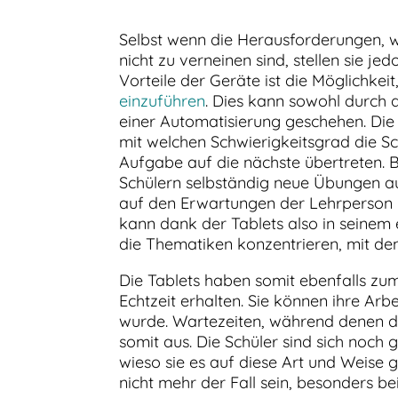
Selbst wenn die Herausforderungen, we
nicht zu verneinen sind, stellen sie je
Vorteile der Geräte ist die Möglichkeit
einzuführen
. Dies kann sowohl durch 
einer Automatisierung geschehen. Die
mit welchen Schwierigkeitsgrad die Sch
Aufgabe auf die nächste übertreten. 
Schülern selbständig neue Übungen au
auf den Erwartungen der Lehrperson 
kann dank der Tablets also in seinem 
die Thematiken konzentrieren, mit de
Die Tablets haben somit ebenfalls zum 
Echtzeit erhalten. Sie können ihre Arb
wurde. Wartezeiten, während denen die
somit aus. Die Schüler sind sich noc
wieso sie es auf diese Art und Weise
nicht mehr der Fall sein, besonders be