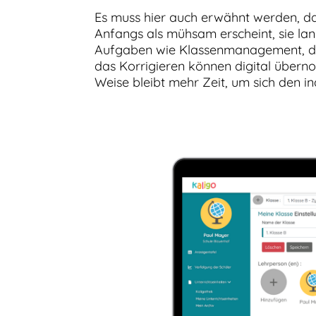
Es muss hier auch erwähnt werden, da
Anfangs als mühsam erscheint, sie lang
Aufgaben wie Klassenmanagement, das
das Korrigieren können digital übern
Weise bleibt mehr Zeit, um sich den i