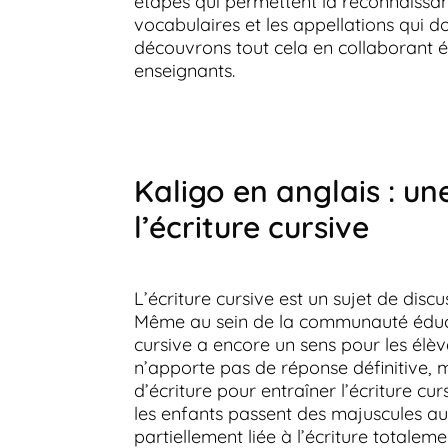
étapes qui permettent la reconnaissanc
vocabulaires et les appellations qui 
découvrons tout cela en collaborant é
enseignants.
Kaligo en anglais : u
l’écriture cursive
L’écriture cursive est un sujet de dis
Même au sein de la communauté éducat
cursive a encore un sens pour les élèv
n’apporte pas de réponse définitive, 
d’écriture pour entraîner l’écriture c
les enfants passent des majuscules aux
partiellement liée à l’écriture totaleme