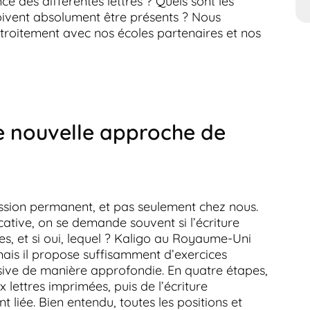
e des différentes lettres ? Quels sont les
doivent absolument être présents ? Nous
troitement avec nos écoles partenaires et nos
ne nouvelle approche de
cussion permanent, et pas seulement chez nous.
ive, on se demande souvent si l’écriture
es, et si oui, lequel ? Kaligo au Royaume-Uni
mais il propose suffisamment d’exercices
ursive de manière approfondie. En quatre étapes,
 lettres imprimées, puis de l’écriture
nt liée. Bien entendu, toutes les positions et