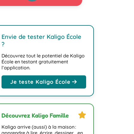
Envie de tester Kaligo École
?
Découvrez tout le potentiel de Kaligo
École en testant gratuitement
l’application.
Je teste Kaligo École
star
Découvrez Kaligo Famille
Kaligo arrive (aussi) à la maison :
apprendre à lire, écrire, dessiner… en