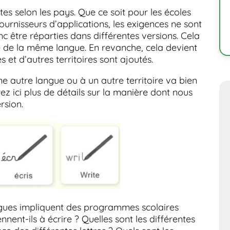
es selon les pays. Que ce soit pour les écoles
urnisseurs d’applications, les exigences ne sont
c être réparties dans différentes versions. Cela
re de la même langue. En revanche, cela devient
 et d’autres territoires sont ajoutés.
e autre langue ou à un autre territoire va bien
ez ici plus de détails sur la manière dont nous
rsion.
angues impliquent des programmes scolaires
nent-ils à écrire ? Quelles sont les différentes