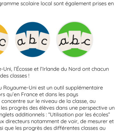
rogramme scolaire local sont également prises en
Uni, l’Écosse et l’Irlande du Nord ont chacun
es classes !
au Royaume-Uni est un outil supplémentaire
ors qu’en France et dans les pays
concentre sur le niveau de la classe, au
e les progrès des élèves dans une perspective un
ets additionnels : “Utilisation par les écoles”
ux directeurs notamment de voir, de mesurer et
si que les progrès des différentes classes au