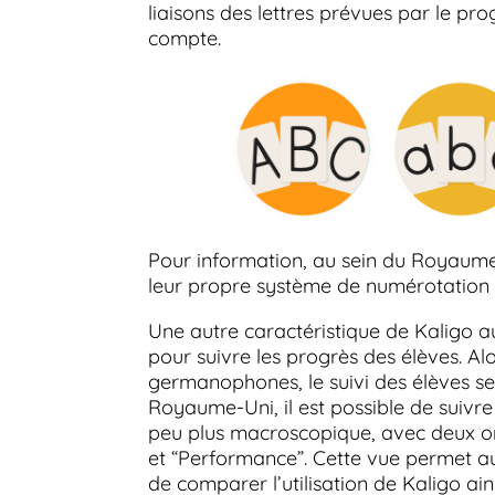
liaisons des lettres prévues par le p
compte.
Pour information, au sein du Royaume-
leur propre système de numérotation d
Une autre caractéristique de Kaligo 
pour suivre les progrès des élèves. Al
germanophones, le suivi des élèves se 
Royaume-Uni, il est possible de suivr
peu plus macroscopique, avec deux ongl
et “Performance”. Cette vue permet a
de comparer l’utilisation de Kaligo ain