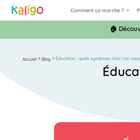
Comment ça marche ?
P
🏠 Découv
Éducation : quels systèmes chez nos vois
Accueil
Blog
Éducat