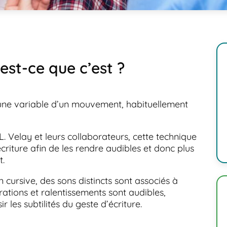
’est-ce que c’est ?
 une variable d’un mouvement, habituellement
L. Velay et leurs collaborateurs, cette technique
criture afin de les rendre audibles et donc plus
t.
n cursive, des sons distincts sont associés à
tions et ralentissements sont audibles,
r les subtilités du geste d’écriture.