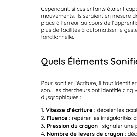
Cependant, si ces enfants étaient cap
mouvements, ils seraient en mesure de
place à l’erreur au cours de l’apprenti
plus de facilités à automatiser le gest
fonctionnelle.
Quels Éléments Sonifie
Pour sonifier l’écriture, il faut ident
son. Les chercheurs ont identifié cinq 
dysgraphiques :
Vitesse d’écriture
: déceler les acc
Fluence
: repérer les irrégularité
Pression du crayon
: signaler une
Nombre de levers de crayon
: déc