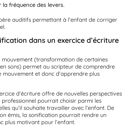
r la fréquence des levers.
père auditifs permettant à l’enfant de corriger
el.
ification dans un exercice d’écriture
du mouvement (transformation de certaines
 en sons) permet au scripteur de comprendre
ce mouvement et donc d’apprendre plus
xercice d’écriture offre de nouvelles perspectives
 professionnel pourrait choisir parmi les
elles qu’il souhaite travailler avec l’enfant. De
son émis, la sonification pourrait rendre un
nc plus motivant pour l’enfant.