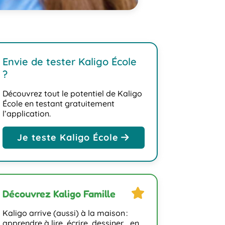
Envie de tester Kaligo École
?
Découvrez tout le potentiel de Kaligo
École en testant gratuitement
l’application.
Je teste Kaligo École
star
Découvrez Kaligo Famille
Kaligo arrive (aussi) à la maison :
apprendre à lire, écrire, dessiner… en