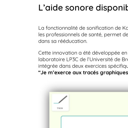
L’aide sonore disponi
La fonctionnalité de sonification de K
les professionnels de santé, permet d
dans sa rééducation.
Cette innovation a été développée en c
laboratoire LP3C de l’Université de Br
intégrée dans deux exercices spécifiq
“Je m’exerce aux tracés graphique