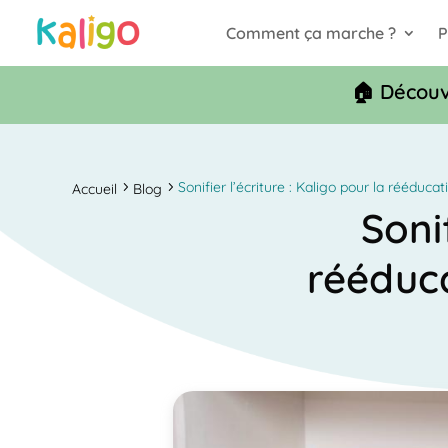
Comment ça marche ?
P
🏠 Découv
Sonifier l’écriture : Kaligo pour la rééduc
Accueil
Blog
Sonif
rééduc