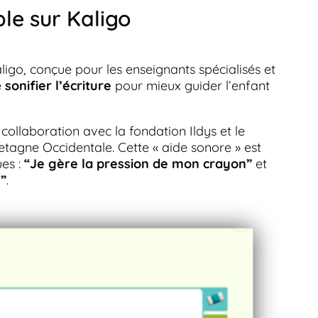
ble sur Kaligo
aligo, conçue pour les enseignants spécialisés et
e
sonifier l’écriture
pour mieux guider l’enfant
ollaboration avec la fondation Ildys et le
etagne Occidentale. Cette « aide sonore » est
ues :
“Je gère la pression de mon crayon”
et
s”
.