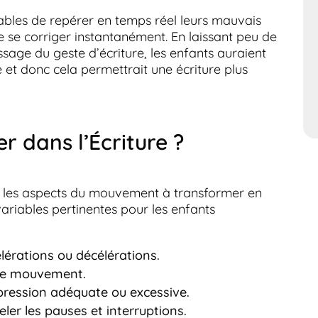
ables de repérer en temps réel leurs mauvais
 se corriger instantanément. En laissant peu de
ssage du geste d’écriture, les enfants auraient
e et donc cela permettrait une écriture plus
r dans l’Écriture ?
ifier les aspects du mouvement à transformer en
variables pertinentes pour les enfants
élérations ou décélérations.
s de mouvement.
 pression adéquate ou excessive.
eler les pauses et interruptions.